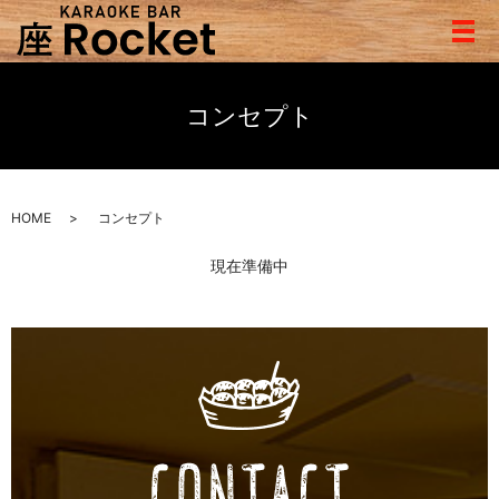
メ
コンセプト
HOME
コンセプト
現在準備中